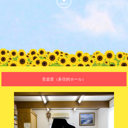
音楽室
（多目的ホール）