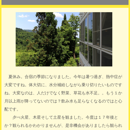
夏休み。合宿の季節になりました。今年は暑つ過ぎ、熱中症が
大変ですね。体大切に、水分補給しながら乗り切りたいものです
ね。大変なのは、人だけでなく野菜、草花も水不足。。もう１か
月以上雨が降ってないのでは？飲み水も足らなくなるのではと心
配です。
夕べ火星、木星そして土星を観ました。今度は１７年後と
か？観られるかわかりませんが、是非機会がありましたら観られ