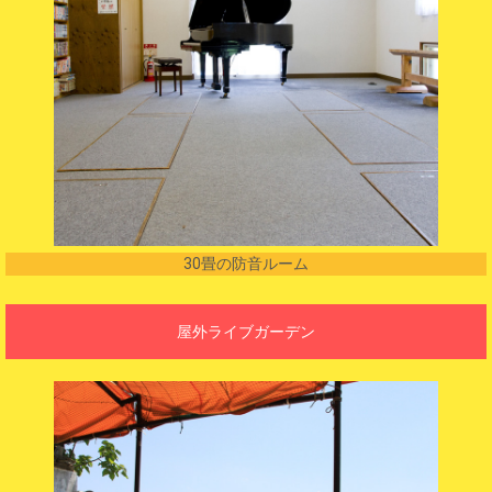
30畳の防音ルーム
屋外ライブガーデン