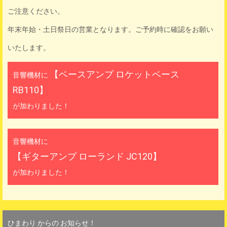
ご注意ください。
年末年始・土日祭日の営業となります。ご予約時に確認をお願い
いたします。
【ベースアンプ ロケットベース
音響機材に
RB110】
が加わりました！
音響機材に
【ギターアンプ ローランド JC120】
が加わりました！
ひまわり からの お知らせ！