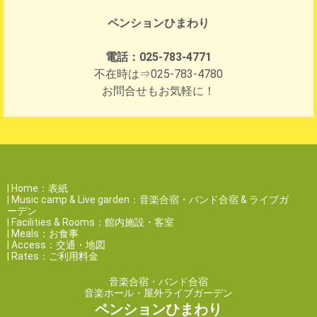
ペンションひまわり
電話：025-783-4771
不在時は⇒025-783-4780
お問合せもお気軽に！
|
Home：表紙
|
Music camp & Live garden：音楽合宿・バンド合宿 & ライブガ
ーデン
|
Facilities & Rooms：館内施設・客室
|
Meals：お食事
|
Access：交通・地図
|
Rates：ご利用料金
音楽合宿・バンド合宿
音楽ホール・屋外ライブガーデン
ペンションひまわり