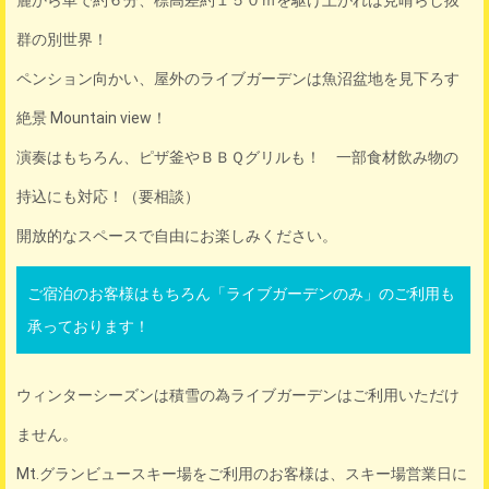
麓から車で約６分、標高差約１５０ｍを駆け上がれば見晴らし抜
群の別世界！
ペンション向かい、屋外のライブガーデンは魚沼盆地を見下ろす
絶景 Mountain view！
演奏はもちろん、ピザ釜やＢＢＱグリルも！ 一部食材飲み物の
持込にも対応！（要相談）
開放的なスペースで自由にお楽しみください。
ご宿泊のお客様はもちろん「ライブガーデンのみ」のご利用も
承っております！
ウィンターシーズンは積雪の為ライブガーデンはご利用いただけ
ません。
Mt.グランビュースキー場をご利用のお客様は、スキー場営業日に