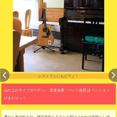
レストランにもピアノ！
山の上のライブガーデン♪ 音楽合宿・バンド合宿 は ペンション
ひまわりへ！